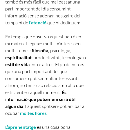
també és més fàcil que mai passar una 
part important del dia consumint 
informació sense adonar-nos gaire del 
temps ni de 
l’atenció 
que hi dediquem.
Fa temps que observo aquest patró en 
mi mateix. Llegeixo molt i m’interessen 
molts temes: 
filosofia,
 psicologia, 
espiritualitat
, productivitat, tecnologia o 
estil de vida
 entre altres. El problema és 
que una part important del que 
consumeixo pot ser molt interessant i, 
alhora, no tenir cap relació amb allò que 
estic fent en aquell moment. 
És 
informació que potser em serà útil 
algun dia
. I aquest «potser» pot arribar a 
ocupar 
moltes hores
.
L’aprenentatge 
és una cosa bona, 