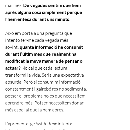
mai més. 
De vegades sentim que hem 
après alguna cosa simplement perquè 
l’hem entesa durant uns minuts
.
Això em porta a una pregunta que 
intento fer-me cada vegada més 
sovint: 
quanta informació he consumit 
durant l’últim mes que realment ha 
modificat la meva manera de pensar o 
actuar?
 No cal que cada lectura 
transformi la vida. Seria una expectativa 
absurda. Però si consumim informació 
constantment i gairebé res no sedimenta, 
potser el problema no és que necessitem 
aprendre més. Potser necessitem donar 
més espai al que ja hem après.
L’aprenentatge 
just-in-time
 intenta 