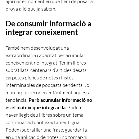
ajornar el moment en què hem de posar a 
prova allò que ja sabem.
De consumir informació a 
integrar coneixement
També hem desenvolupat una 
extraordinària capacitat per acumular 
coneixement no integrat. Tenim llibres 
subratllats, centenars d’articles desats, 
carpetes plenes de notes i llistes 
interminables de pòdcasts pendents. Jo 
mateix puc reconèixer fàcilment aquesta 
tendència. 
Però acumular informació no 
és el mateix que integrar-la
. Podem 
haver llegit deu llibres sobre un tema i 
continuar actuant exactament igual. 
Podem subratllar una frase, guardar-la 
en una aplicació de notes i no tornar-hi 