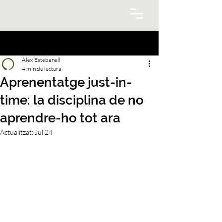
Àlex Estebanell
4 min de lectura
Aprenentatge just-in-
time: la disciplina de no
aprendre-ho tot ara
Actualitzat:
Jul 24