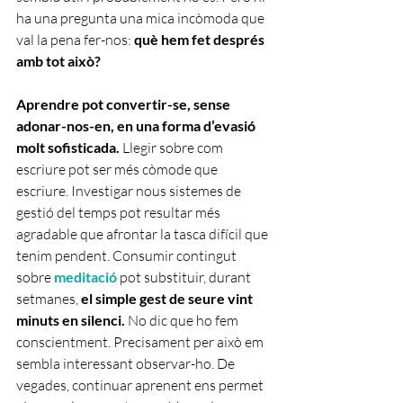
ha una pregunta una mica incòmoda que 
val la pena fer-nos: 
què hem fet després 
amb tot això?
Aprendre pot convertir-se, sense 
adonar-nos-en, en una forma d’evasió 
molt sofisticada.
 Llegir sobre com 
escriure pot ser més còmode que 
escriure. Investigar nous sistemes de 
gestió del temps pot resultar més 
agradable que afrontar la tasca difícil que 
tenim pendent. Consumir contingut 
sobre 
meditació 
pot substituir, durant 
setmanes, 
el simple gest de seure vint 
minuts en silenci.
 No dic que ho fem 
conscientment. Precisament per això em 
sembla interessant observar-ho. De 
vegades, continuar aprenent ens permet 