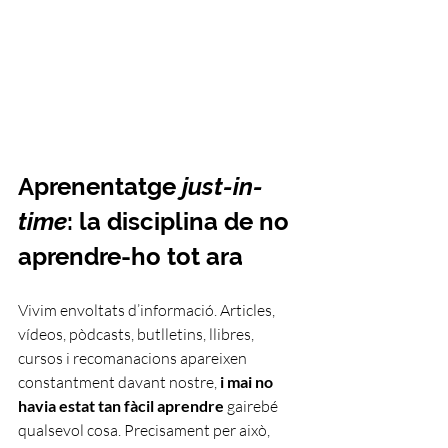
Aprenentatge 
just-in-
time
: la disciplina de no 
aprendre-ho tot ara
Vivim envoltats d’informació. Articles, 
vídeos, pòdcasts, butlletins, llibres, 
cursos i recomanacions apareixen 
constantment davant nostre, 
i mai no 
havia estat tan fàcil aprendre 
gairebé 
qualsevol cosa. Precisament per això, 