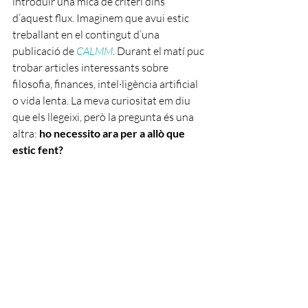
introduir una mica de criteri dins 
d’aquest flux. Imaginem que avui estic 
treballant en el contingut d’una 
publicació de 
CALMM
. Durant el matí puc 
trobar articles interessants sobre 
filosofia, finances, intel·ligència artificial 
o vida lenta. La meva curiositat em diu 
que els llegeixi, però la pregunta és una 
altra: 
ho necessito ara per a allò que 
estic fent?