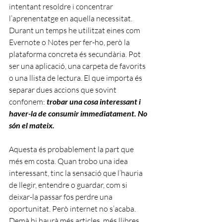
intentant resoldre i concentrar 
l’aprenentatge en aquella necessitat. 
Durant un temps he utilitzat eines com 
Evernote o Notes per fer-ho, però la 
plataforma concreta és secundària. Pot 
ser una aplicació, una carpeta de favorits 
o una llista de lectura. El que importa és 
separar dues accions que sovint 
confonem:
 trobar una cosa interessant i 
haver-la de consumir immediatament. No 
són el mateix.
Aquesta és probablement la part que 
més em costa. Quan trobo una idea 
interessant, tinc la sensació que l’hauria 
de llegir, entendre o guardar, com si 
deixar-la passar fos perdre una 
oportunitat. Però internet no s’acaba. 
Demà hi haurà més articles, més llibres, 