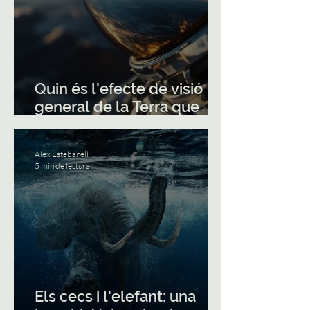
Quin és l'efecte de visió
general de la Terra que
inspira els astronautes?
Àlex Estebanell
5 min de lectura
Els cecs i l'elefant: una