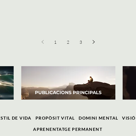
1
2
3
PUBLICACIONS PRINCIPALS
STIL DE VIDA
PROPÒSIT VITAL
DOMINI MENTAL
VISIÓ
APRENENTATGE PERMANENT