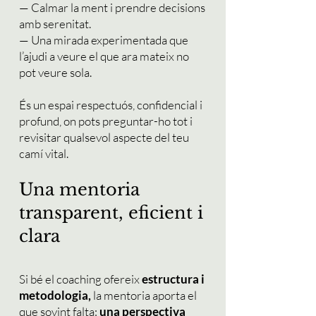
— Calmar la ment i prendre decisions
amb serenitat.
— Una mirada experimentada que
l’ajudi a veure el que ara mateix no
pot veure sola.
És un espai respectuós, confidencial i
profund, on pots preguntar-ho tot i
revisitar qualsevol aspecte del teu
camí vital.
Una mentoria
transparent, eficient i
clara
Si bé el coaching ofereix
estructura i
metodologia,
la mentoria aporta el
que sovint falta:
una perspectiva