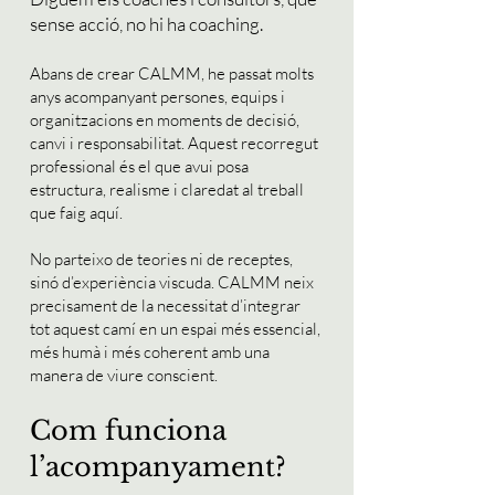
sense acció, no hi ha coaching.
Abans de crear CALMM, he passat molts
anys acompanyant persones, equips i
organitzacions en moments de decisió,
canvi i responsabilitat. Aquest recorregut
professional és el que avui posa
estructura, realisme i claredat al treball
que faig aquí.
No parteixo de teories ni de receptes,
sinó d’experiència viscuda. CALMM neix
precisament de la necessitat d’integrar
tot aquest camí en un espai més essencial,
més humà i més coherent amb una
manera de viure conscient.
Com funciona
l’acompanyament?