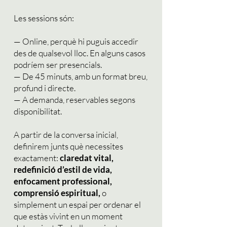
Les sessions són:
— Online, perquè hi puguis accedir
des de qualsevol lloc. En alguns casos
podríem ser presencials.
— De 45 minuts, amb un format breu,
profund i directe.
— A demanda, reservables segons
disponibilitat.
A partir de la conversa inicial,
definirem junts què necessites
exactament:
claredat vital,
redefinició d’estil de vida,
enfocament professional,
comprensió espiritual,
o
simplement un espai per ordenar el
que estàs vivint en un moment