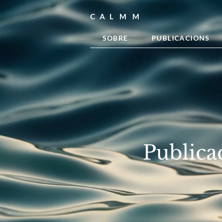
C A L M M
SOBRE
PUBLICACIONS
Publica