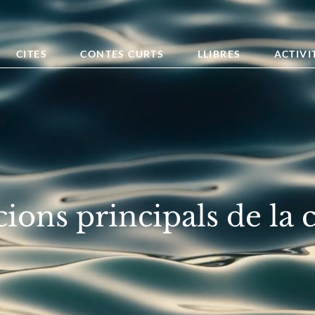
CITES
CONTES CURTS
LLIBRES
ACTIVI
cions principals de la 