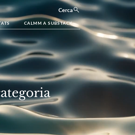
Cerca
TATS
CALMM A SUBSTACK
categoria