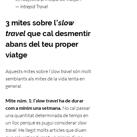
— 
Intrepid Travel
3 mites sobre l’
slow 
travel
 que cal desmentir 
abans del teu proper 
viatge
Aquests mites sobre l’
slow travel
 són molt 
semblants als mites de la vida lenta en 
general.
Mite núm. 1: l’
slow travel
 ha de durar 
com a mínim una setmana.
 No cal passar 
una quantitat determinada de temps en 
un lloc perquè es pugui considerar 
slow 
travel
. He llegit molts articles que diuen 