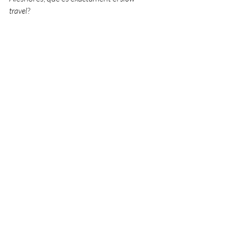
travel
?