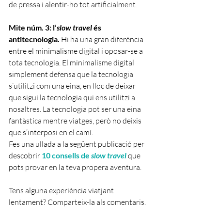
de pressa i alentir-ho tot artificialment.
Mite núm. 3: l’
slow travel
 és 
antitecnologia.
 Hi ha una gran diferència 
entre el minimalisme digital i oposar-se a 
tota tecnologia. El minimalisme digital 
simplement defensa que la tecnologia 
s’utilitzi com una eina, en lloc de deixar 
que sigui la tecnologia qui ens utilitzi a 
nosaltres. La tecnologia pot ser una eina 
fantàstica mentre viatges, però no deixis 
que s’interposi en el camí.
Fes una ullada a la següent publicació per 
descobrir 
10 consells de 
slow travel
que 
pots provar en la teva propera aventura.
Tens alguna experiència viatjant 
lentament? Comparteix-la als comentaris.