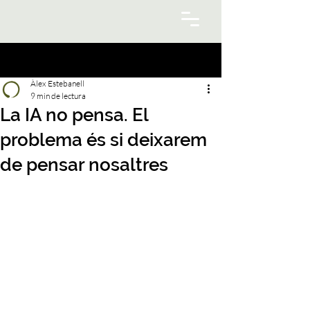
Àlex Estebanell
9 min de lectura
La IA no pensa. El
problema és si deixarem
de pensar nosaltres