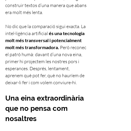
construir textos d’una manera que abans 
era molt més lenta.
No dic que la comparació sigui exacta. La 
intel·ligència artificial 
és una tecnologia 
molt més transversal i potencialment 
molt més transformadora.
 Però reconec 
el patró humà: davant d’una nova eina, 
primer hi projectem les nostres pors i 
esperances. Després, lentament, 
aprenem què pot fer, què no hauríem de 
deixar-li fer i com volem conviure-hi.
Una eina extraordinària 
que no pensa com 
nosaltres