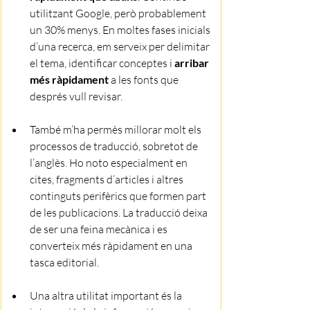
utilitzant Google, però probablement 
un 30% menys. En moltes fases inicials 
d’una recerca, em serveix per delimitar 
el tema, identificar conceptes i 
arribar 
més ràpidament
 a les fonts que 
després vull revisar.
També m’ha permès millorar molt els 
processos de traducció, sobretot de 
l’anglès. Ho noto especialment en 
cites, fragments d’articles i altres 
continguts perifèrics que formen part 
de les publicacions. La traducció deixa 
de ser una feina mecànica i es 
converteix més ràpidament en una 
tasca editorial.
Una altra utilitat important és la 