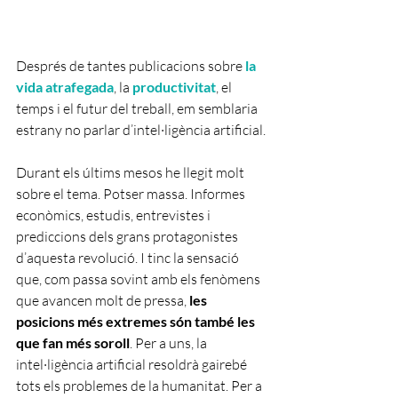
Després de tantes publicacions sobre 
la 
vida 
atrafegada
, la 
productivitat
, el 
temps i el futur del treball, em semblaria 
estrany no parlar d’intel·ligència artificial.
Durant els últims mesos he llegit molt 
sobre el tema. Potser massa. Informes 
econòmics, estudis, entrevistes i 
prediccions dels grans protagonistes 
d’aquesta revolució. I tinc la sensació 
que, com passa sovint amb els fenòmens 
que avancen molt de pressa, 
les 
posicions més extremes són també les 
que fan més soroll
. Per a uns, la 
intel·ligència artificial resoldrà gairebé 
tots els problemes de la humanitat. Per a 