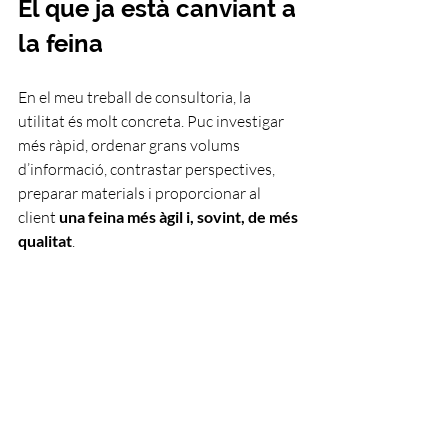
El que ja està canviant a 
la feina
En el meu treball de consultoria, la 
utilitat és molt concreta. Puc investigar 
més ràpid, ordenar grans volums 
d’informació, contrastar perspectives, 
preparar materials i proporcionar al 
client 
una feina més àgil i, sovint, de més 
qualitat
.