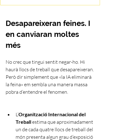
Desapareixeran feines. I 
en canviaran moltes 
més
No crec que tingui sentit negar-ho. Hi 
haurà llocs de treball que desapareixeran.
Però dir simplement que «la IA eliminarà 
la feina» em sembla una manera massa 
pobra d’entendre el fenomen.
L’
Organització Internacional del 
Treball
 estima que aproximadament 
un de cada quatre llocs de treball del 
món presenta algun grau d’exposició 