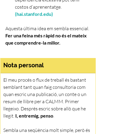
costos d’aprenentatge. 
(hai.stanford.edu)
Aquesta última idea em sembla essencial. 
Fer una feina més ràpid no és el mateix 
que comprendre-la millor.
Nota personal
El meu procés o flux de treball és bastant 
semblant tant quan faig consultoria com 
quan escric una publicació, un conte o un 
resum de llibre per a CALMM. Primer 
llegeixo. Després escric sobre allò que he 
llegit. 
I, entremig, penso
.
Sembla una seqüència molt simple, però és 