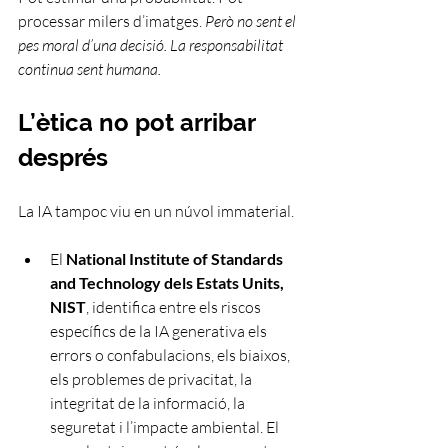
processar milers d’imatges. 
Però no sent el 
pes moral d’una decisió. La responsabilitat 
continua sent humana.
L’ètica no pot arribar 
després
La IA tampoc viu en un núvol immaterial.
El 
National Institute of Standards 
and Technology dels Estats Units, 
NIST
, identifica entre els riscos 
específics de la IA generativa els 
errors o confabulacions, els biaixos, 
els problemes de privacitat, la 
integritat de la informació, la 
seguretat i l’impacte ambiental. El 